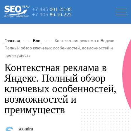
+7 495
001-23-05
+7 905
80-10-222
интернет-маркетинг
Главная
Блог
Контекстная реклама в Яндекс.
Полный обзор ключевых особенностей, возможностей и
преимуществ
Контекстная реклама в
Яндекс. Полный обзор
ключевых особенностей,
возможностей и
преимуществ
seomiru