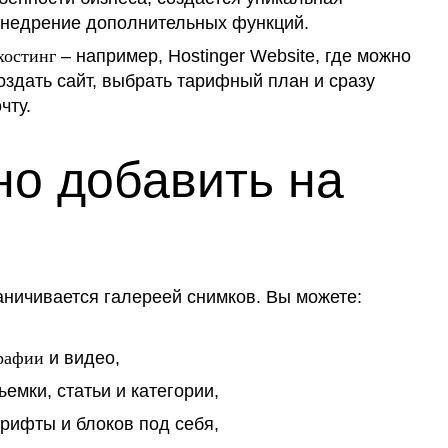
 внедрение дополнительных функций.
хостинг
– например, Hostinger Website, где можно
оздать сайт, выбрать тарифный план и сразу
чту.
но добавить на
аничивается галереей снимков. Вы можете:
рафии
и видео,
емки, статьи и категории,
шрифты и блоков под себя,