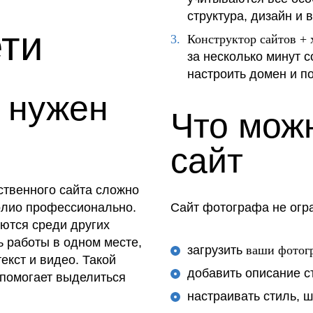
структура, дизайн и
ети
Конструктор сайтов + 
за несколько минут с
настроить домен и по
 нужен
Что мож
сайт
ственного сайта сложно
олио профессионально.
Сайт фотографа не огр
ются среди других
ь работы в одном месте,
загрузить
ваши фотог
екст и видео. Такой
добавить описание съ
 помогает выделиться
настраивать стиль, 