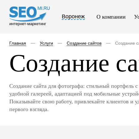
Воронеж
О компании
У
интернет-маркетинг
Главная
Услуги
Создание сайтов
Создание с
Создание са
Создание сайта для фотографа: стильный портфель с
удобной галереей, адаптацией под мобильные устро
Показывайте свою работу, привлекайте клиентов и 
первого взгляда.